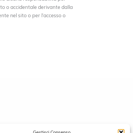
tto o accidentale derivante dalla
nte nel sito o per l’accesso o
Gestisci Consenso