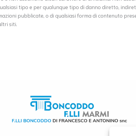
qualsiasi tipo e per qualunque tipo di danno diretto, indire
rmazioni pubblicate, o di qualsiasi forma di contenuto prese
tri siti.