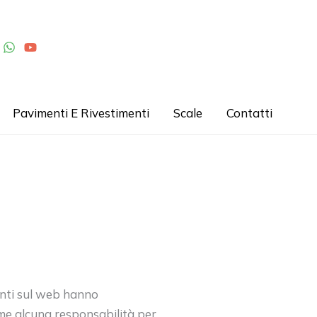
Pavimenti E Rivestimenti
Scale
Contatti
esenti sul web hanno
me alcuna responsabilità per